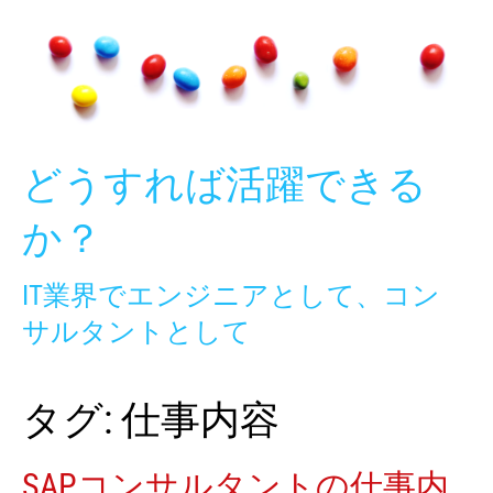
Skip
to
content
どうすれば活躍できる
か？
IT業界でエンジニアとして、コン
サルタントとして
タグ:
仕事内容
SAPコンサルタントの仕事内