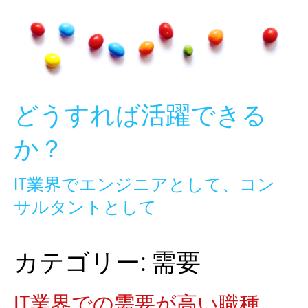
Skip
to
content
どうすれば活躍できる
か？
IT業界でエンジニアとして、コン
サルタントとして
カテゴリー:
需要
IT業界での需要が高い職種