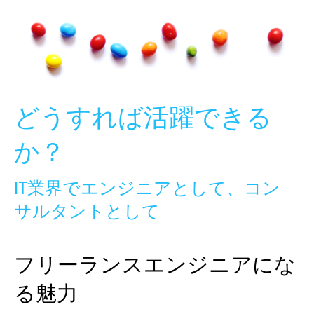
Skip
to
content
どうすれば活躍できる
か？
IT業界でエンジニアとして、コン
サルタントとして
フリーランスエンジニアにな
る魅力