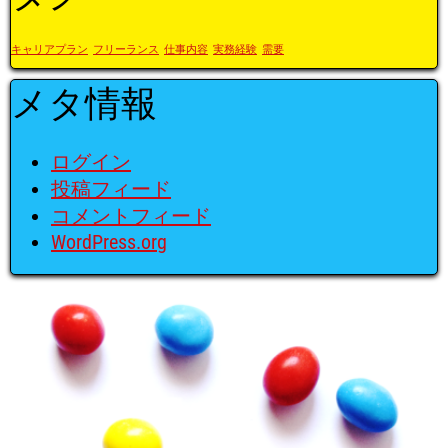
キャリアプラン
フリーランス
仕事内容
実務経験
需要
メタ情報
ログイン
投稿フィード
コメントフィード
WordPress.org